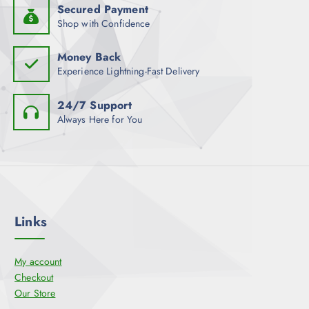
Secured Payment
Shop with Confidence
Money Back
Experience Lightning-Fast Delivery
24/7 Support
Always Here for You
Links
My account
Checkout
Our Store