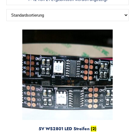
5V WS2801 LED Streifen
(2)