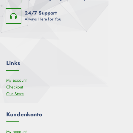
24/7 Support
Always Here for You
Links
My account
Checkout
Our Store
Kundenkonto
My account