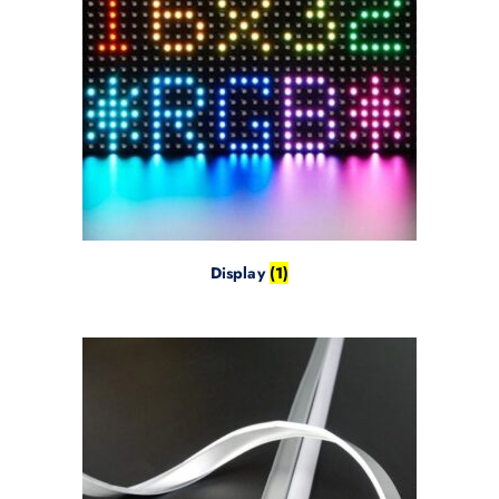
Display
(1)