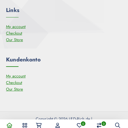
Links
My account
Checkout
Our Store
Kundenkonto
My account
Checkout
Our Store
Copyright © 2026 LED-Rich.de |
0
0