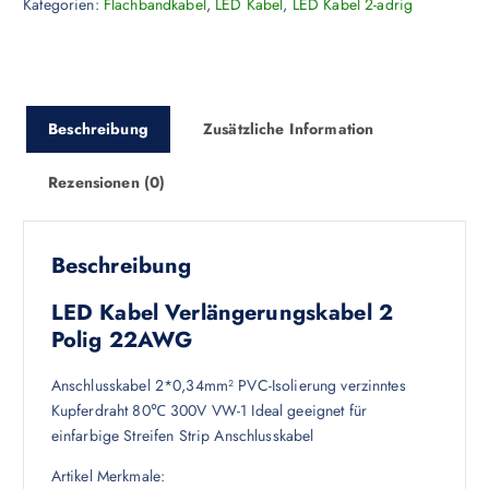
Kategorien:
Flachbandkabel
,
LED Kabel
,
LED Kabel 2-adrig
Beschreibung
Zusätzliche Information
Rezensionen (0)
Beschreibung
LED Kabel Verlängerungskabel 2
Polig 22AWG
Anschlusskabel 2*0,34mm² PVC-Isolierung verzinntes
Kupferdraht 80℃ 300V VW-1 Ideal geeignet für
einfarbige Streifen Strip Anschlusskabel
Artikel Merkmale: