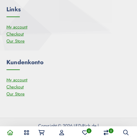
Links
My account
Checkout
Our Store
Kundenkonto
My account
Checkout
Our Store
Copyright © 2026 LED-Rich.de |
0
0
Alle Preise inkl. der gesetzlichen MwSt.