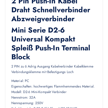
2 Pin Push-In Kabel
Draht Schnellverbinder
Abzweigverbinder
Mini Serie D2-6
Universal Kompakt
Spleiß Push-In Terminal
Block
2 PIN zu 6 Adrig Ausgang Kabelverbinder Kabelklemme
Verbindungsklemme mit Befestigungs Loch
Material: PC
Eigenschaften: hochwertiges Flammhemmendes Material.
Modell: D2-6 Mini-Kompakt Verbinder
Nennstrom: 32A
Nennspannung: 250V