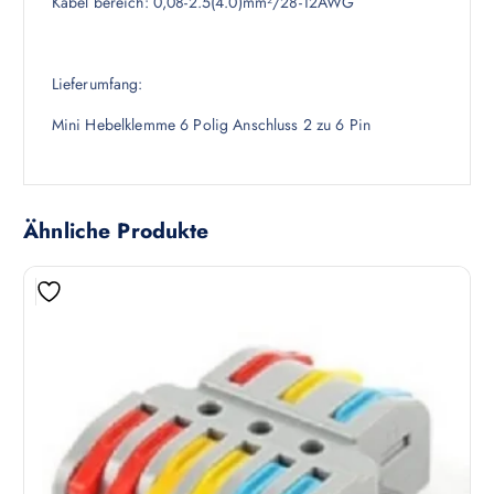
Kabel bereich: 0,08-2.5(4.0)mm²/28-12AWG
Lieferumfang:
Mini Hebelklemme 6 Polig Anschluss 2 zu 6 Pin
Ähnliche Produkte