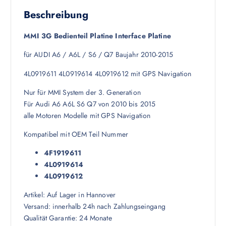
Beschreibung
MMI 3G Bedienteil Platine Interface Platine
für AUDI A6 / A6L / S6 / Q7 Baujahr 2010-2015
4L0919611 4L0919614 4L0919612 mit GPS Navigation
Nur für MMI System der 3. Generation
Für Audi A6 A6L S6 Q7 von 2010 bis 2015
alle Motoren Modelle mit GPS Navigation
Kompatibel mit OEM Teil Nummer
4F1919611
4L0919614
4L0919612
Artikel: Auf Lager in Hannover
Versand: innerhalb 24h nach Zahlungseingang
Qualität Garantie: 24 Monate