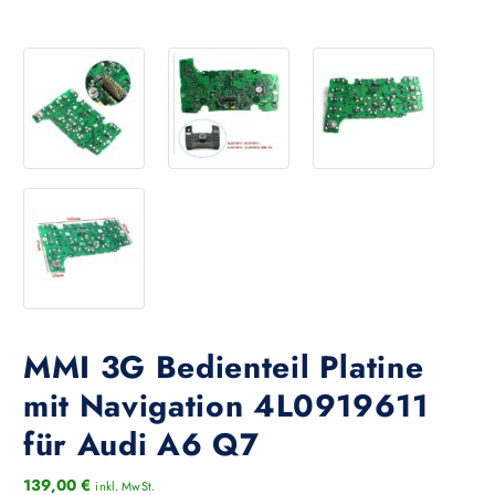
MMI 3G Bedienteil Platine
mit Navigation 4L0919611
für Audi A6 Q7
139,00
€
inkl. MwSt.