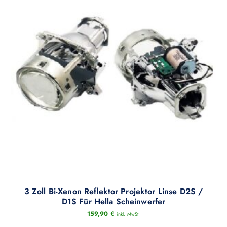
3 Zoll Bi-Xenon Reflektor Projektor Linse D2S /
D1S Für Hella Scheinwerfer
159,90
€
inkl. MwSt.