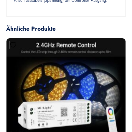
Anschlusskabels (Spannung) am Controller Ausgang.
Ähnliche Produkte