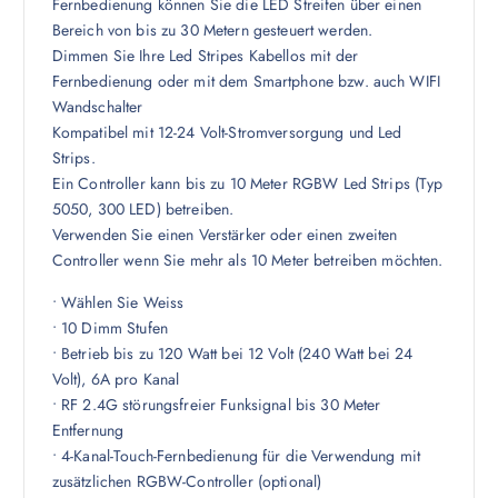
Fernbedienung können Sie die LED Streifen über einen
Bereich von bis zu 30 Metern gesteuert werden.
Dimmen Sie Ihre Led Stripes Kabellos mit der
Fernbedienung oder mit dem Smartphone bzw. auch WIFI
Wandschalter
Kompatibel mit 12-24 Volt-Stromversorgung und Led
Strips.
Ein Controller kann bis zu 10 Meter RGBW Led Strips (Typ
5050, 300 LED) betreiben.
Verwenden Sie einen Verstärker oder einen zweiten
Controller wenn Sie mehr als 10 Meter betreiben möchten.
• Wählen Sie Weiss
• 10 Dimm Stufen
• Betrieb bis zu 120 Watt bei 12 Volt (240 Watt bei 24
Volt), 6A pro Kanal
• RF 2.4G störungsfreier Funksignal bis 30 Meter
Entfernung
• 4-Kanal-Touch-Fernbedienung für die Verwendung mit
zusätzlichen RGBW-Controller (optional)