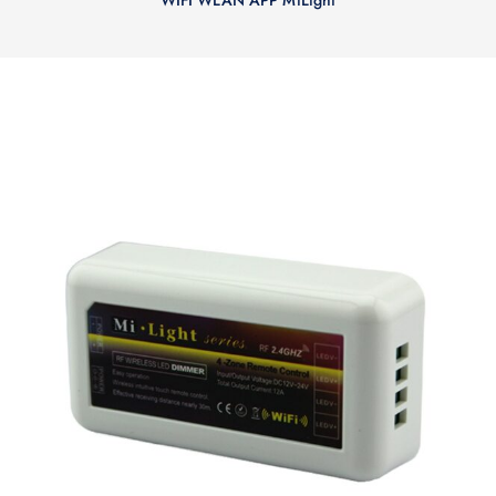
WIFI WLAN APP MiLight