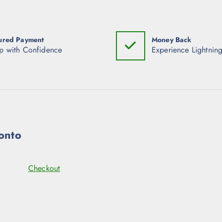
ured Payment
Money Back
p with Confidence
Experience Lightning
onto
Checkout