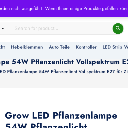
rden nicht ausgeführt. Wenn Ihnen einige Produkte gefallen könn
cht
Hebelklemmen
Auto Teile
Kontroller
LED Strip V
pe 54W Pflanzenlicht Vollspektrum E
ED Pflanzenlampe 54W Pflanzenlicht Vollspektrum E27 für Z
Grow LED Pflanzenlampe
54W Pflanzenlicht