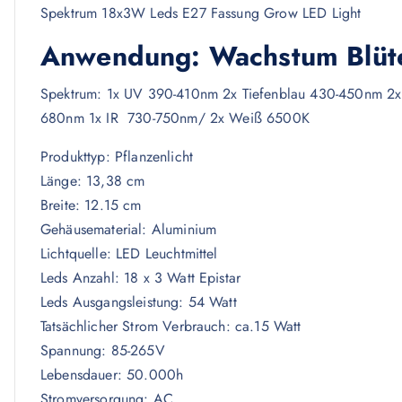
Spektrum 18x3W Leds E27 Fassung Grow LED Light
Anwendung: Wachstum Blüte
Spektrum: 1x UV 390-410nm 2x Tiefenblau 430-450nm 2x
680nm 1x IR 730-750nm/ 2x Weiß 6500K
Produkttyp: Pflanzenlicht
Länge: 13,38 cm
Breite: 12.15 cm
Gehäusematerial: Aluminium
Lichtquelle: LED Leuchtmittel
Leds Anzahl: 18 x 3 Watt Epistar
Leds Ausgangsleistung: 54 Watt
Tatsächlicher Strom Verbrauch: ca.15 Watt
Spannung: 85-265V
Lebensdauer: 50.000h
Stromversorgung: AC