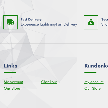
Fast Delivery
Sec
Experience Lightning-Fast Delivery
Sho
Links
Kundenk
My account
Checkout
My account
Our Store
Our Store