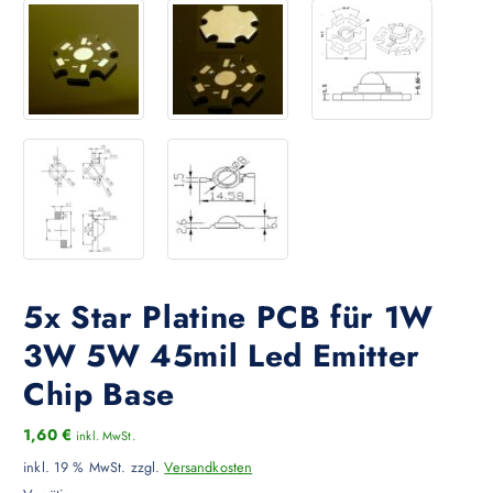
5x Star Platine PCB für 1W
3W 5W 45mil Led Emitter
Chip Base
1,60
€
inkl. MwSt.
inkl. 19 % MwSt.
zzgl.
Versandkosten