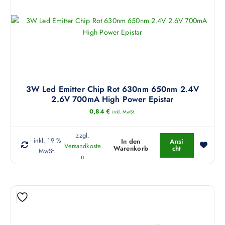
3W Led Emitter Chip Rot 630nm 650nm 2.4V
2.6V 700mA High Power Epistar
0,84
€
inkl. MwSt.
zzgl.
inkl. 19 %
In den
Ansi
Versandkoste
Warenkorb
cht
MwSt.
n