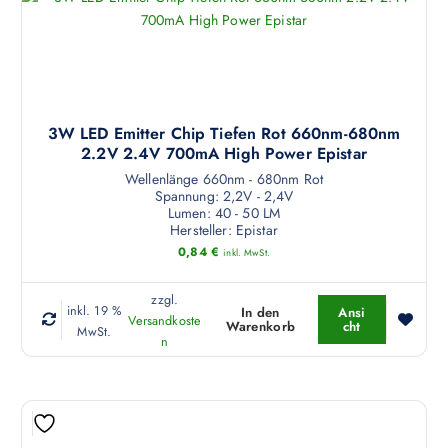
3W LED Emitter Chip Tiefen Rot 660nm-680nm
2.2V 2.4V 700mA High Power Epistar
Wellenlänge 660nm - 680nm Rot
Spannung: 2,2V - 2,4V
Lumen: 40 - 50 LM
Hersteller: Epistar
0,84
€
inkl. MwSt.
zzgl.
inkl. 19 %
In den
Ansi
Versandkoste
Warenkorb
cht
MwSt.
n