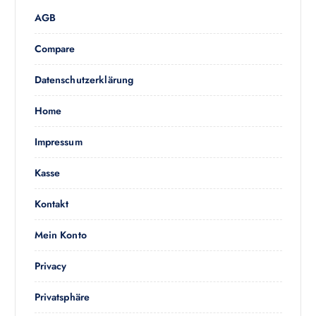
n
AGB
n
a
Compare
c
h
Datenschutzerklärung
:
Home
Impressum
Kasse
Kontakt
Mein Konto
Privacy
Privatsphäre