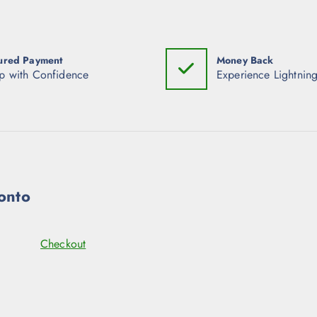
ured Payment
Money Back
p with Confidence
Experience Lightning
onto
Checkout