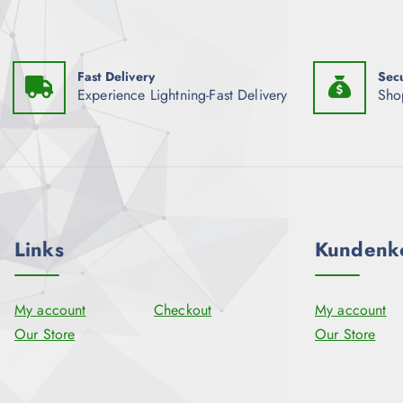
Fast Delivery
Sec
Experience Lightning-Fast Delivery
Sho
Links
Kundenk
My account
Checkout
My account
Our Store
Our Store