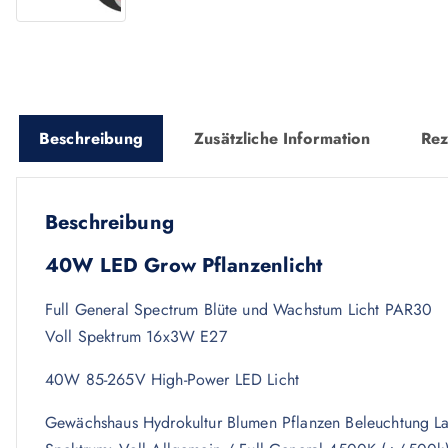
Beschreibung
Zusätzliche Information
Rez
Beschreibung
40W LED Grow Pflanzenlicht
Full General Spectrum Blüte und Wachstum Licht PAR30
Voll Spektrum 16x3W E27
40W 85-265V High-Power LED Licht
Gewächshaus Hydrokultur Blumen Pflanzen Beleuchtung 