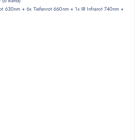
) (6 Band)
t 630nm + 6x Tiefenrot 660nm + 1x IR Infrarot 740nm +