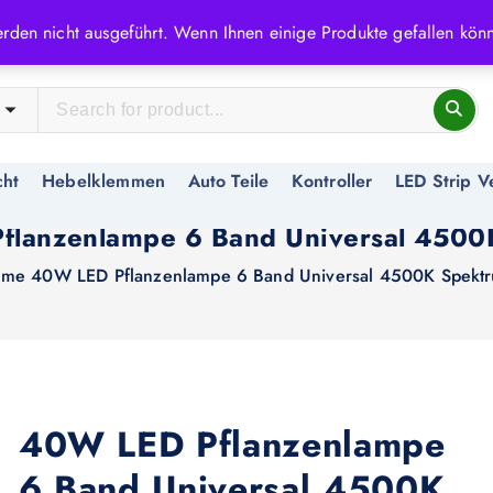
rden nicht ausgeführt. Wenn Ihnen einige Produkte gefallen könn
cht
Hebelklemmen
Auto Teile
Kontroller
LED Strip V
flanzenlampe 6 Band Universal 4500
ome
40W LED Pflanzenlampe 6 Band Universal 4500K Spekt
40W LED Pflanzenlampe
6 Band Universal 4500K